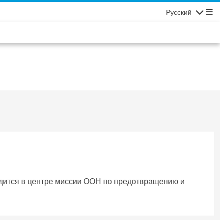
Русский
Навигаци
дится в центре миссии ООН по предотвращению и