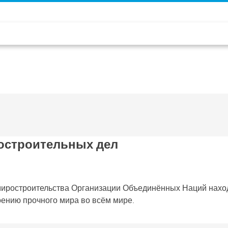
ростроительных дел
миростроительства Организации Объединённых Наций нахо
ению прочного мира во всём мире.