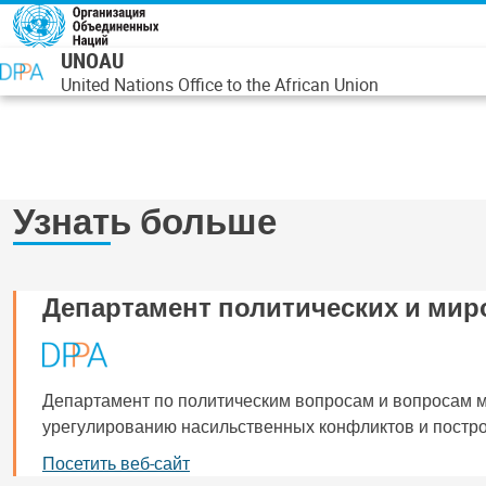
Перейти к основному содержанию
UNOAU
United Nations Office to the African Union
Узнать больше
Департамент политических и ми
Департамент по политическим вопросам и вопросам 
урегулированию насильственных конфликтов и постро
Посетить веб-сайт