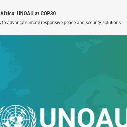
n Africa: UNOAU at COP30
s to advance climate-responsive peace and security solutions.